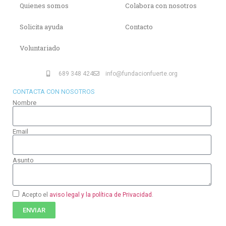
Quienes somos
Colabora con nosotros
Solicita ayuda
Contacto
Voluntariado
689 348 424
info@fundacionfuerte.org
CONTACTA CON NOSOTROS
Nombre
Email
Asunto
Acepto el
aviso legal y la política de Privacidad
.
ENVIAR