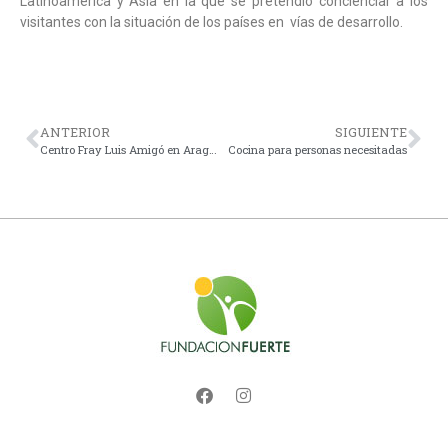
Latinoamérica y Asia en la que se pretendió concienciar a los
visitantes con la situación de los países en vías de desarrollo.
ANTERIOR
SIGUIENTE
Centro Fray Luis Amigó en Aragua, Venezuela
Cocina para personas necesitadas