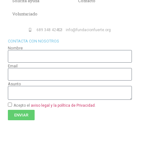
Solicita ayuda
Contacto
Voluntariado
689 348 424
info@fundacionfuerte.org
CONTACTA CON NOSOTROS
Nombre
Email
Asunto
Acepto el
aviso legal y la política de Privacidad
.
ENVIAR