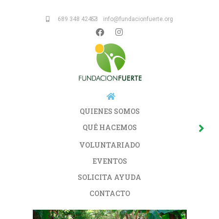
689 348 424
info@fundacionfuerte.org
QUIENES SOMOS
QUÉ HACEMOS
VOLUNTARIADO
EVENTOS
SOLICITA AYUDA
CONTACTO