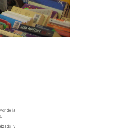
vor de la
s.
alzado y