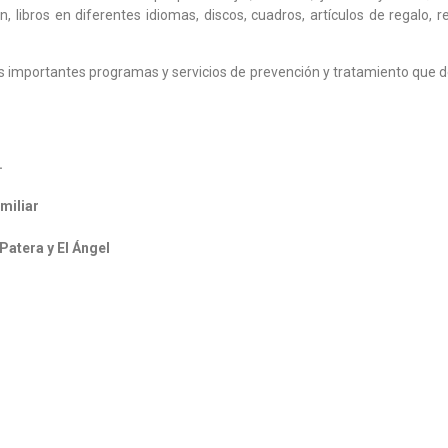
 libros en diferentes idiomas, discos, cuadros, artículos de regalo, r
os importantes programas y servicios de prevención y tratamiento que d
.
miliar
Patera y El Ángel