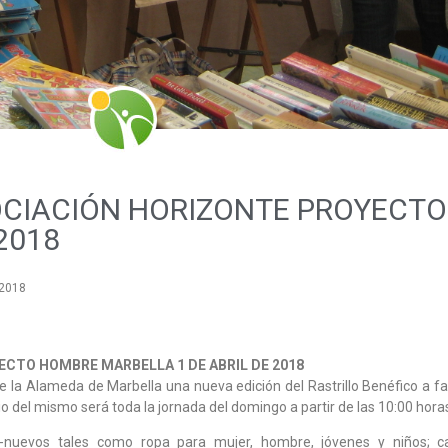
OCIACIÓN HORIZONTE PROYECTO
2018
 2018
CTO HOMBRE MARBELLA 1 DE ABRIL DE 2018
e la Alameda de Marbella una nueva edición del Rastrillo Benéfico a fa
o del mismo será toda la jornada del domingo a partir de las 10:00 hora
-nuevos tales como ropa para mujer, hombre, jóvenes y niños; c