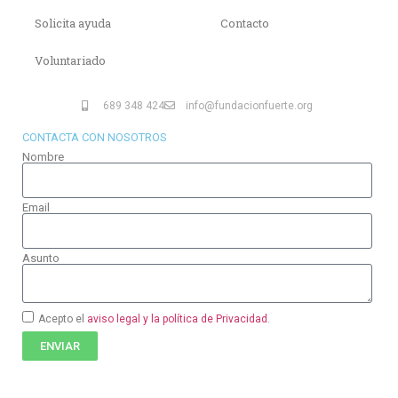
Solicita ayuda
Contacto
Voluntariado
689 348 424
info@fundacionfuerte.org
CONTACTA CON NOSOTROS
Nombre
Email
Asunto
Acepto el
aviso legal y la política de Privacidad
.
ENVIAR