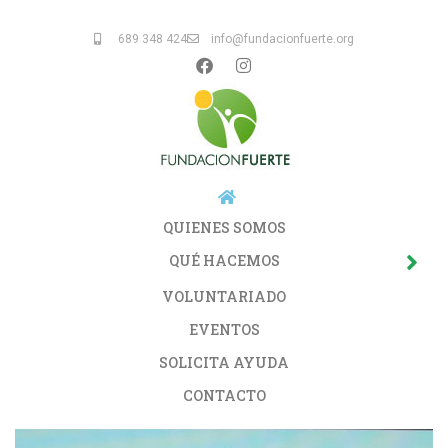
689 348 424
info@fundacionfuerte.org
QUIENES SOMOS
QUÉ HACEMOS
VOLUNTARIADO
EVENTOS
SOLICITA AYUDA
CONTACTO