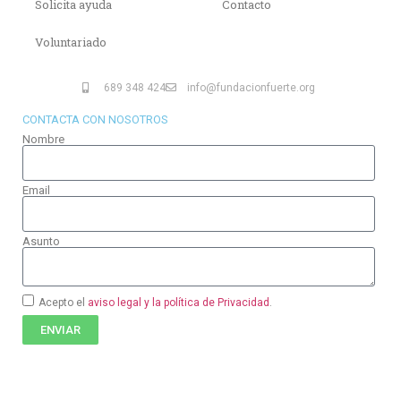
Solicita ayuda
Contacto
Voluntariado
689 348 424
info@fundacionfuerte.org
CONTACTA CON NOSOTROS
Nombre
Email
Asunto
Acepto el
aviso legal y la política de Privacidad
.
ENVIAR