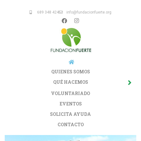
689 348 424
info@fundacionfuerte.org
QUIENES SOMOS
QUÉ HACEMOS
VOLUNTARIADO
EVENTOS
SOLICITA AYUDA
CONTACTO