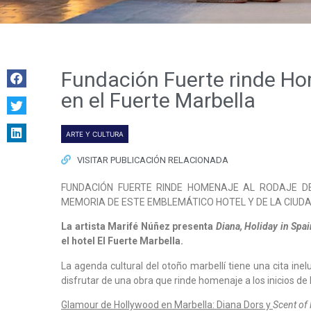
Fundación Fuerte rinde Ho
en el Fuerte Marbella
ARTE Y CULTURA
VISITAR PUBLICACIÓN RELACIONADA
FUNDACIÓN FUERTE RINDE HOMENAJE AL RODAJE 
MEMORIA DE ESTE EMBLEMÁTICO HOTEL Y DE LA CIUDA
La artista Marifé Núñez presenta
Diana, Holiday in Spa
el hotel El Fuerte Marbella.
La agenda cultural del otoño marbellí tiene una cita inel
disfrutar de una obra que rinde homenaje a los inicios d
Glamour de Hollywood en Marbella:
Diana Dors y
Scent of