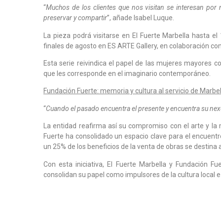
“
Muchos de los clientes que nos visitan se interesan por 
preservar y compartir
”, añade Isabel Luque.
La pieza podrá visitarse en El Fuerte Marbella hasta e
finales de agosto en ES ARTE Gallery, en colaboración co
Esta serie reivindica el papel de las mujeres mayores c
que les corresponde en el imaginario contemporáneo.
Fundación Fuerte: memoria y cultura al servicio de Marbel
“
Cuando el pasado encuentra el presente y encuentra su nex
La entidad reafirma así su compromiso con el arte y la 
Fuerte ha consolidado un espacio clave para el encuentro
un 25% de los beneficios de la venta de obras se destina 
Con esta iniciativa, El Fuerte Marbella y Fundación Fu
consolidan su papel como impulsores de la cultura local e