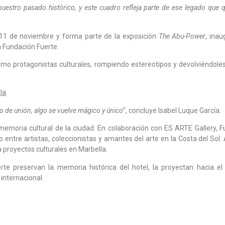
nuestro pasado histórico, y este cuadro refleja parte de ese legado que
l 11 de noviembre y forma parte de la exposición
The Abu-Power
, ina
n Fundación Fuerte.
omo protagonistas culturales, rompiendo estereotipos y devolviéndoles
la
o de unión, algo se vuelve mágico y único
”, concluye Isabel Luque García.
memoria cultural de la ciudad. En colaboración con ES ARTE Gallery, 
 entre artistas, coleccionistas y amantes del arte en la Costa del Sol
a proyectos culturales en Marbella.
erte preservan la memoria histórica del hotel, la proyectan hacia el
 internacional.