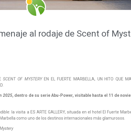
menaje al rodaje de Scent of Myst
DE
SCENT OF MYSTERY
EN EL FUERTE MARBELLA, UN HITO QUE M
D.
in 2025
, dentro de su serie Abu-Power, visitable hasta el 11 de nov
udible: la visita a ES ARTE GALLERY, situada en el hotel El Fuerte Marbe
e Marbella como uno de los destinos internacionales más glamurosos.
 Mystery