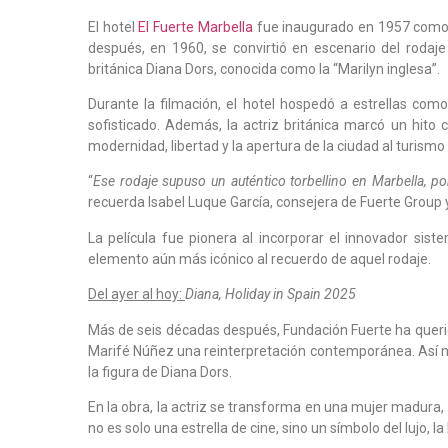
El hotel
El Fuerte Marbella
fue inaugurado en 1957 como e
después, en 1960, se convirtió en escenario del rodaje
británica Diana Dors, conocida como la “Marilyn inglesa”.
Durante la filmación, el hotel hospedó a estrellas co
sofisticado. Además, la actriz británica marcó un hito c
modernidad, libertad y la apertura de la ciudad al turismo 
“
Ese rodaje supuso un auténtico torbellino en Marbella, po
recuerda Isabel Luque García, consejera de Fuerte Group 
La película fue pionera al incorporar el innovador sis
elemento aún más icónico al recuerdo de aquel rodaje.
Del ayer al hoy:
Diana, Holiday in Spain 2025
Más de seis décadas después, Fundación Fuerte ha queri
Marifé Núñez una reinterpretación contemporánea. Así 
la figura de Diana Dors.
En la obra, la actriz se transforma en una mujer madura, 
no es solo una estrella de cine, sino un símbolo del lujo, l