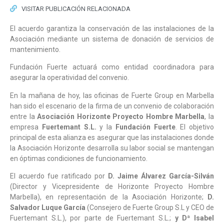
VISITAR PUBLICACIÓN RELACIONADA
El acuerdo garantiza la conservación de las instalaciones de la
Asociación mediante un sistema de donación de servicios de
mantenimiento.
Fundación Fuerte actuará como entidad coordinadora para
asegurar la operatividad del convenio.
En la mañana de hoy, las oficinas de Fuerte Group en Marbella
han sido el escenario de la firma de un convenio de colaboración
entre la
Asociación Horizonte Proyecto Hombre Marbella
, la
empresa
Fuertemant S.L.
y la
Fundación Fuerte
. El objetivo
principal de esta alianza es asegurar que las instalaciones donde
la Asociación Horizonte desarrolla su labor social se mantengan
en óptimas condiciones de funcionamiento.
El acuerdo fue ratificado por
D. Jaime Álvarez García-Silván
(Director y Vicepresidente de Horizonte Proyecto Hombre
Marbella), en representación de la Asociación Horizonte;
D.
Salvador Luque García
(Consejero de Fuerte Group S.L y CEO de
Fuertemant S.L.), por parte de Fuertemant S.L.;
y Dª Isabel