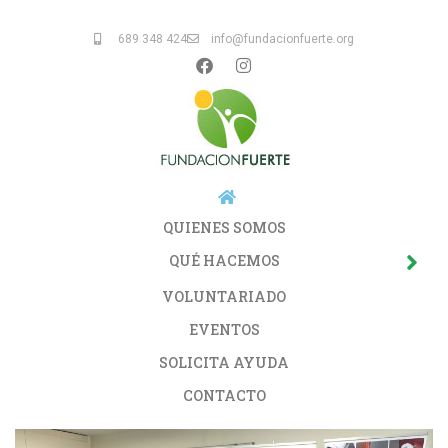
689 348 424
info@fundacionfuerte.org
QUIENES SOMOS
QUÉ HACEMOS
VOLUNTARIADO
EVENTOS
SOLICITA AYUDA
CONTACTO