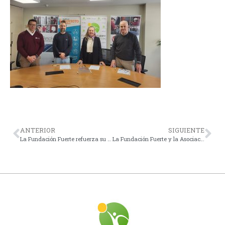
ANTERIOR
SIGUIENTE
La Fundación Fuerte refuerza su compromiso social en Cancún
La Fundación Fuerte y la Asociación Marbella Activa refuerzan su compromiso con la cultura local