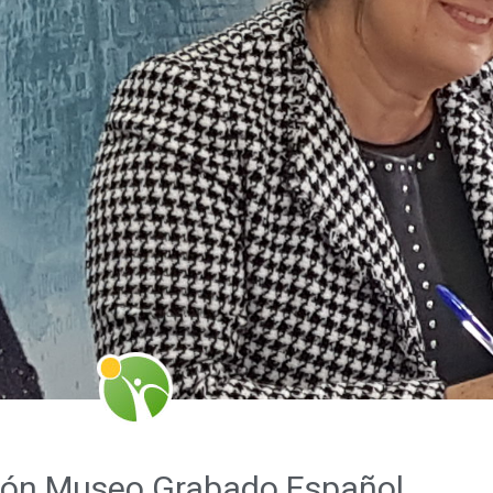
ión Museo Grabado Español