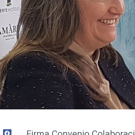
Firma Convenio Colaborac