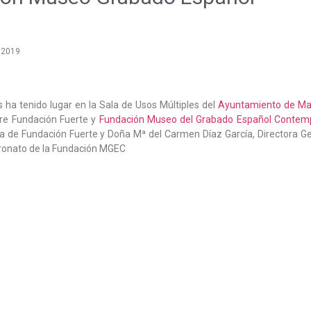
 2019
s ha tenido lugar en la Sala de Usos Múltiples del
Ayuntamiento de Ma
tre Fundación Fuerte y
Fundación Museo del Grabado Español Conte
ta de Fundación Fuerte y Doña Mª del Carmen Díaz García, Directora G
tronato de la Fundación MGEC