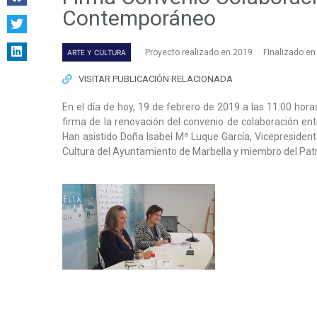
Contemporáneo
Proyecto realizado en 2019
FInalizado en
ARTE Y CULTURA
VISITAR PUBLICACIÓN RELACIONADA
En el día de hoy, 19 de febrero de 2019 a las 11:00 hora
firma de la renovación del convenio de colaboración en
Han asistido Doña Isabel Mª Luque García, Vicepresiden
Cultura del Ayuntamiento de Marbella y miembro del Pa