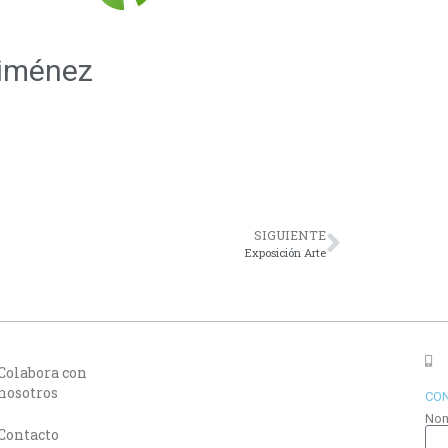
Jiménez
SIGUIENTE
Exposición Arte
Colabora con
nosotros
CO
No
Contacto