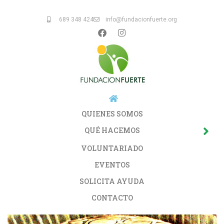
689 348 424
info@fundacionfuerte.org
QUIENES SOMOS
QUÉ HACEMOS
VOLUNTARIADO
EVENTOS
SOLICITA AYUDA
CONTACTO