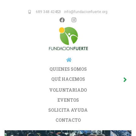
689 348 424
info@fundacionfuerte.org
QUIENES SOMOS
QUÉ HACEMOS
VOLUNTARIADO
EVENTOS
SOLICITA AYUDA
CONTACTO