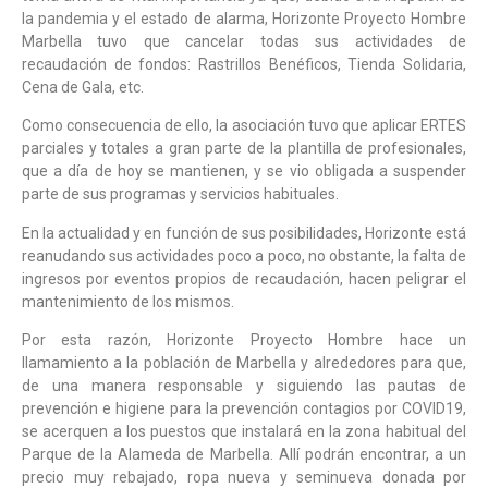
la pandemia y el estado de alarma, Horizonte Proyecto Hombre
Marbella tuvo que cancelar todas sus actividades de
recaudación de fondos: Rastrillos Benéficos, Tienda Solidaria,
Cena de Gala, etc.
Como consecuencia de ello, la asociación tuvo que aplicar ERTES
parciales y totales a gran parte de la plantilla de profesionales,
que a día de hoy se mantienen, y se vio obligada a suspender
parte de sus programas y servicios habituales.
En la actualidad y en función de sus posibilidades, Horizonte está
reanudando sus actividades poco a poco, no obstante, la falta de
ingresos por eventos propios de recaudación, hacen peligrar el
mantenimiento de los mismos.
Por esta razón, Horizonte Proyecto Hombre hace un
llamamiento a la población de Marbella y alrededores para que,
de una manera responsable y siguiendo las pautas de
prevención e higiene para la prevención contagios por COVID19,
se acerquen a los puestos que instalará en la zona habitual del
Parque de la Alameda de Marbella. Allí podrán encontrar, a un
precio muy rebajado, ropa nueva y seminueva donada por