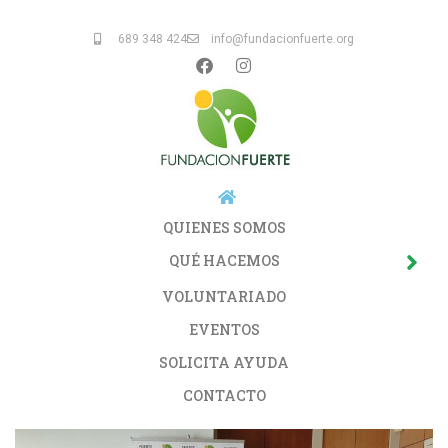
689 348 424
info@fundacionfuerte.org
QUIENES SOMOS
QUÉ HACEMOS
VOLUNTARIADO
EVENTOS
SOLICITA AYUDA
CONTACTO