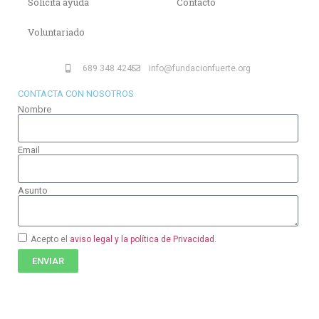
Solicita ayuda
Contacto
Voluntariado
689 348 424
info@fundacionfuerte.org
CONTACTA CON NOSOTROS
Nombre
Email
Asunto
Acepto el
aviso legal y la política de Privacidad
.
ENVIAR