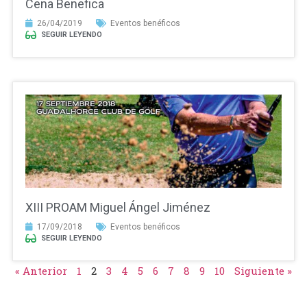
Cena Benefica
26/04/2019
Eventos benéficos
SEGUIR LEYENDO
XIII PROAM Miguel Ángel Jiménez
17/09/2018
Eventos benéficos
SEGUIR LEYENDO
« Anterior
1
2
3
4
5
6
7
8
9
10
Siguiente »