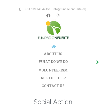
+34 689 348 424
info@fundacionfuerte.org
ABOUT US
WHAT DO WE DO
VOLUNTEERISM
ASK FOR HELP
CONTACT US
Social Action