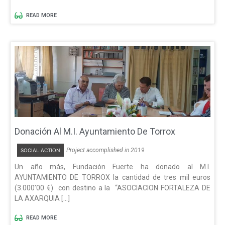
READ MORE
Donación Al M.I. Ayuntamiento De Torrox
Project accomplished in 2019
SOCIAL ACTION
Un año más, Fundación Fuerte ha donado al M.I.
AYUNTAMIENTO DE TORROX la cantidad de tres mil euros
(3.000’00 €) con destino a la “ASOCIACION FORTALEZA DE
LA AXARQUIA […]
READ MORE