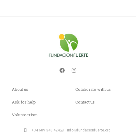
About us
Colaborate with us
Ask for help
Contact us
Volunteerism
+34 689 348 424
info@fundacionfuerte.org