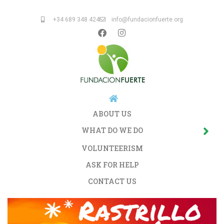
+34 689 348 424
info@fundacionfuerte.org
ABOUT US
WHAT DO WE DO
VOLUNTEERISM
ASK FOR HELP
CONTACT US