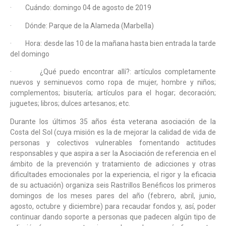
· Cuándo: domingo 04 de agosto de 2019
· Dónde: Parque de la Alameda (Marbella)
· Hora: desde las 10 de la mañana hasta bien entrada la tarde
del domingo
· ¿Qué puedo encontrar allí?: artículos completamente
nuevos y seminuevos como ropa de mujer, hombre y niños;
complementos; bisutería; artículos para el hogar; decoración;
juguetes; libros; dulces artesanos; etc.
Durante los últimos 35 años ésta veterana asociación de la
Costa del Sol (cuya misión es la de mejorar la calidad de vida de
personas y colectivos vulnerables fomentando actitudes
responsables y que aspira a ser la Asociación de referencia en el
ámbito de la prevención y tratamiento de adicciones y otras
dificultades emocionales por la experiencia, el rigor y la eficacia
de su actuación) organiza seis Rastrillos Benéficos los primeros
domingos de los meses pares del año (febrero, abril, junio,
agosto, octubre y diciembre) para recaudar fondos y, así, poder
continuar dando soporte a personas que padecen algún tipo de