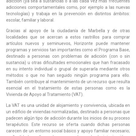
adicción (ya sea a sustancias o a las cada vez más frecuentes
adicciones comportamentales como, por ejemplo a las nuevas
tecnologías) y trabaja en la prevención en distintos ámbitos:
escolar, familiar y laboral.
Gracias al apoyo de la ciudadanía de Marbella y de otras
localidades que se acercan a estos rastrillos para comprar
artículos nuevos y seminuevos, Horizonte puede mantener
programas y servicios tan importantes como el Programa Base,
destinado a personas con problemas de adicción (con o sin
sustancia) u otras dificultades emocionales que han fracasado
en su intento individual o grupal de superarla mediante otros
métodos o que no han seguido ningún programa para ello.
También contribuye al mantenimiento de un recurso que resulta
esencial en el tratamiento de estas personas como es la
Vivienda de Apoyo al Tratamiento (VAT).
La VAT es una unidad de alojamiento y convivencia, ubicada en
un edificio de viviendas normalizadas, destinado a personas que
padecen algún tipo de adicción durante los inicios de su proceso
terapéutico. Este recurso se oferta cuando dichas personas
carecen de un entorno social básico y apoyo familiar necesario;