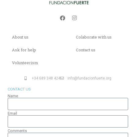
About us
Colaborate with us
Ask for help
Contact us
Volunteerism
+34 689 348 424
info@fundacionfuerte.org
CONTACT US
Name
Email
Comments