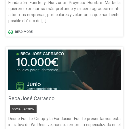
Fundación Fuerte y Horizonte Proyecto Hombre Marbella
quieren expresar su más profundo y sincero agradecimiento
a toda las empresas, particulares y voluntarios que han hecho
posible el éxito de […]
READ MORE
Beca José Carrasco
SOCIAL ACTION
Desde Fuerte Group y la Fundación Fuerte presentamos esta
iniciativa de We Resolve, nuestra empresa especializada en el