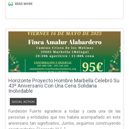
READ MORE
Horizonte Proyecto Hombre Marbella Celebró Su
43º Aniversario Con Una Cena Solidaria
Inolvidable
SOCIAL ACTION
Fundación Fuerte agradece a todas y cada una de las
personas y entidades que nos habéis acompañado en este
aniversario tan significativo; Juntos, seguimos construyendo