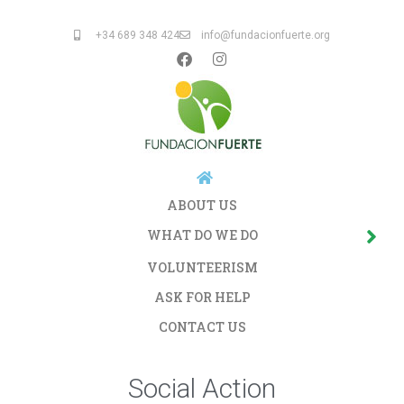
+34 689 348 424
info@fundacionfuerte.org
ABOUT US
WHAT DO WE DO
VOLUNTEERISM
ASK FOR HELP
CONTACT US
Social Action