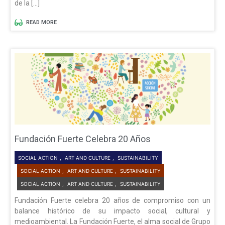
de la […]
READ MORE
Fundación Fuerte Celebra 20 Años
SOCIAL ACTION
,
ART AND CULTURE
,
SUSTAINABILITY
SOCIAL ACTION
,
ART AND CULTURE
,
SUSTAINABILITY
SOCIAL ACTION
,
ART AND CULTURE
,
SUSTAINABILITY
Fundación Fuerte celebra 20 años de compromiso con un
balance histórico de su impacto social, cultural y
medioambiental. La Fundación Fuerte, el alma social de Grupo