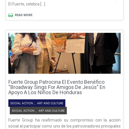
El Fuerte, celebra […]
READ MORE
Fuerte Group Patrocina El Evento Benéfico
“Broadway Sings For Amigos De Jesús” En
Apoyo A Los Niños De Honduras
SOCIAL ACTION
,
ART AND CULTURE
SOCIAL ACTION
,
ART AND CULTURE
Fuerte Group ha reafirmado su compromiso con la acción
social al participar como uno de los patrocinadores principales