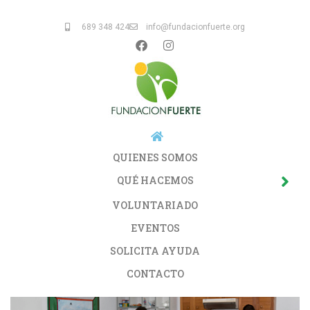
689 348 424
info@fundacionfuerte.org
QUIENES SOMOS
QUÉ HACEMOS
VOLUNTARIADO
EVENTOS
SOLICITA AYUDA
CONTACTO