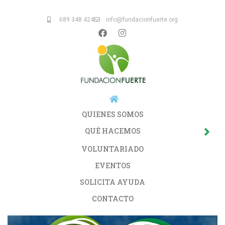
689 348 424
info@fundacionfuerte.org
QUIENES SOMOS
QUÉ HACEMOS
VOLUNTARIADO
EVENTOS
SOLICITA AYUDA
CONTACTO