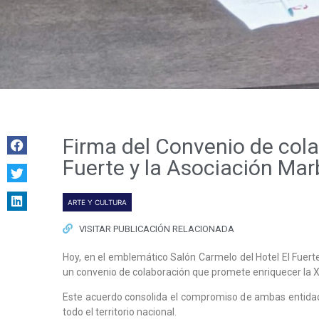
Firma del Convenio de cola
Fuerte y la Asociación Mar
ARTE Y CULTURA
VISITAR PUBLICACIÓN RELACIONADA
Hoy, en el emblemático Salón Carmelo del Hotel El Fuert
un convenio de colaboración que promete enriquecer la XI
Este acuerdo consolida el compromiso de ambas entidades
todo el territorio nacional.