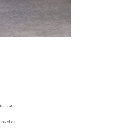
rmalizado
 nivel de