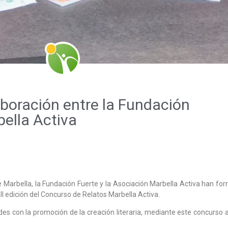
boración entre la Fundación
bella Activa
e Marbella, la Fundación Fuerte y la Asociación Marbella Activa han fo
I edición del Concurso de Relatos Marbella Activa.
 con la promoción de la creación literaria, mediante este concurso a