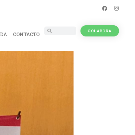
COLABORA
UDA
CONTACTO