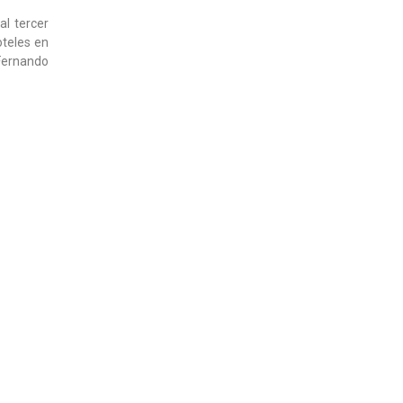
al tercer
oteles en
 Fernando