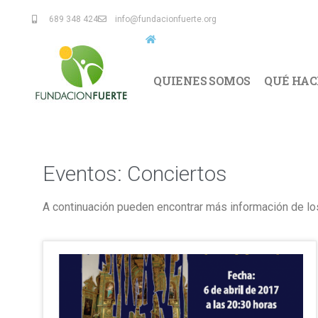
689 348 424
info@fundacionfuerte.org
QUIENES SOMOS
QUÉ HA
Eventos: Conciertos
A continuación pueden encontrar más información de lo