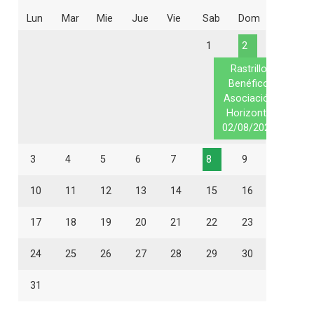
Lun
Mar
Mie
Jue
Vie
Sab
Dom
1
2
Rastrillo
Benéfico
Asociación
Horizonte
02/08/2026
3
4
5
6
7
8
9
10
11
12
13
14
15
16
17
18
19
20
21
22
23
24
25
26
27
28
29
30
31