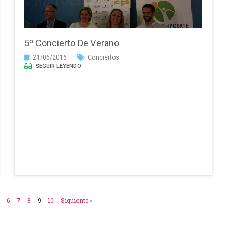
5º Concierto De Verano
21/06/2016
Conciertos
SEGUIR LEYENDO
6
7
8
9
10
Siguiente »