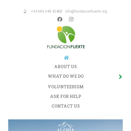
+34 689 348 424
info@fundacionfuerte.org
ABOUT US
WHAT DO WE DO
VOLUNTEERISM
ASK FOR HELP
CONTACT US