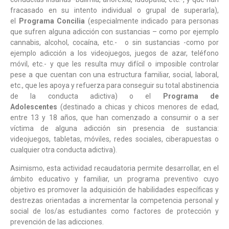
fracasado en su intento individual o grupal de superarla),
el
Programa Concilia
(especialmente indicado para personas
que sufren alguna adicción con sustancias – como por ejemplo
cannabis, alcohol, cocaína, etc.- o sin sustancias -como por
ejemplo adicción a los videojuegos, juegos de azar, teléfono
móvil, etc.- y que les resulta muy difícil o imposible controlar
pese a que cuentan con una estructura familiar, social, laboral,
etc., que les apoya y refuerza para conseguir su total abstinencia
de la conducta adictiva) o el
Programa de
Adolescentes
(destinado a chicas y chicos menores de edad,
entre 13 y 18 años, que han comenzado a consumir o a ser
víctima de alguna adicción sin presencia de sustancia:
videojuegos, tabletas, móviles, redes sociales, ciberapuestas o
cualquier otra conducta adictiva).
Asimismo, esta actividad recaudatoria permite desarrollar, en el
ámbito educativo y familiar, un programa preventivo cuyo
objetivo es promover la adquisición de habilidades específicas y
destrezas orientadas a incrementar la competencia personal y
social de los/as estudiantes como factores de protección y
prevención de las adicciones.