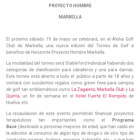
PROYECTO HOMBRE
MARBELLA
El próximo sábado 19 de mayo se celebrará, en el Aloha Golf
Club de Marbella, una nueva edición del Torneo de Golf a
beneficio de Horizonte Proyecto Hombre Marbella.
La modalidad del torneo será Stableford Individual habiendo dos
categorías de clasificación para caballeros y una para damas.
Este torneo está abierto a todo el público a partir de 18 años y
contará con suculentos regalos como green fees para campos
de golf tan emblemáticos como
La Zagaleta
,
Marbella Club
y
La
Quinta
, un fin de semana en el
Hotel Fuerte El Rompido
de
Huelva, etc.
La recaudación de este evento permitirán financiar proyectos
terapéuticos tan importantes como el
Programa
Base
(destinado a personas mayores de edad, que han caído en
la adicción al consumo de algún tipo de droga o de otro tipo de
conductas insanas -bulimia, anorexia, ludopatía, etc.-, y que han