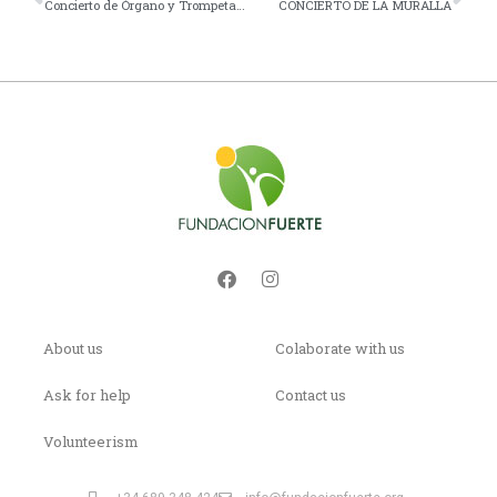
Concierto de Órgano y Trompeta Junio 2018
CONCIERTO DE LA MURALLA
About us
Colaborate with us
Ask for help
Contact us
Volunteerism