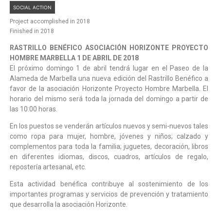
SOCIAL ACTION
Project accomplished in 2018
Finished in 2018
RASTRILLO BENÉFICO ASOCIACIÓN HORIZONTE PROYECTO
HOMBRE MARBELLA 1 DE ABRIL DE 2018
El próximo domingo 1 de abril tendrá lugar en el Paseo de la
Alameda de Marbella una nueva edición del Rastrillo Benéfico a
favor de la asociación Horizonte Proyecto Hombre Marbella. El
horario del mismo será toda la jornada del domingo a partir de
las 10:00 horas.
En los puestos se venderán artículos nuevos y semi-nuevos tales
como ropa para mujer, hombre, jóvenes y niños; calzado y
complementos para toda la familia; juguetes, decoración, libros
en diferentes idiomas, discos, cuadros, artículos de regalo,
repostería artesanal, etc.
Esta actividad benéfica contribuye al sostenimiento de los
importantes programas y servicios de prevención y tratamiento
que desarrolla la asociación Horizonte.