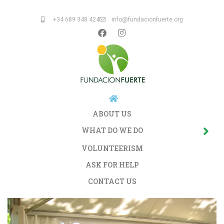
+34 689 348 424
info@fundacionfuerte.org
ABOUT US
WHAT DO WE DO
VOLUNTEERISM
ASK FOR HELP
CONTACT US