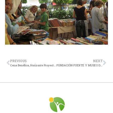
PREVIOUS
NEXT
Cena Benéfica, Horizonte Proyecto Hombre de Marbella
FUNDACIÓN FUERTE Y MUSEO DEL GRABADO ESPAÑOL CONTEMPORÁNEO RENUEVAN UN AÑO MÁS EL CONVENIO DE COLABORACIÓN