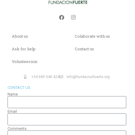
About us
Colaborate with us
Ask for help
Contact us
Volunteerism
+34 689 348 424
info@fundacionfuerte.org
CONTACT US
Name
Email
Comments