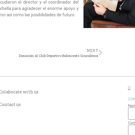
udieron el director y el coordinador del
bella para agradecer el enorme apoyo y
so así como las posibilidades de futuro.
NEXT
Donación al Club Deportivo Baloncesto Grazalema
Colaborate with us
CON
Contact us
Na
Co