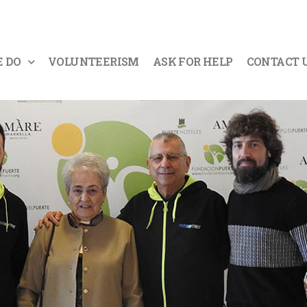
 DO
VOLUNTEERISM
ASK FOR HELP
CONTACT 