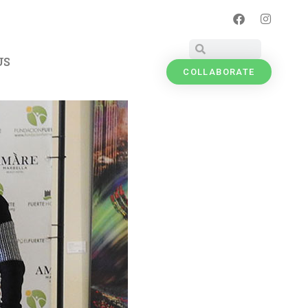
US
COLLABORATE