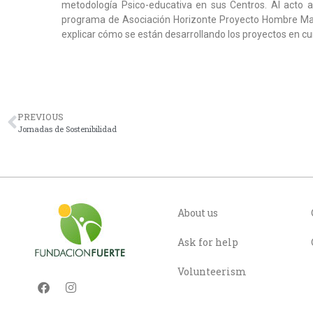
metodología Psico-educativa en sus Centros. Al acto ac
programa de Asociación Horizonte Proyecto Hombre Mar
explicar cómo se están desarrollando los proyectos en cur
PREVIOUS
Jornadas de Sostenibilidad
About us
Ask for help
Volunteerism