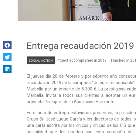
Entrega recaudación 2019 
Project accomplished in 2019
Finished in 20
SOCIAL ACTION
El jueves día 20 de febrero y por séptimo año consecut
recaudación 2019 de la campaña “Un euro responsable”
Marbella por un importe de 5.100 €. La prestigiosa cad
Marbella, invita a todos sus clientes a aceptar un eu
proyecto Pivesport de la Asociación Horizonte.
En el acto de entrega estuvieron, presentes, la preside
Grupo Sr. José Luque García y los directores de todos lo
una carta escrita por los chicos y chicas de los CIS qu
posibilidad que les brindan con esta campaña de 