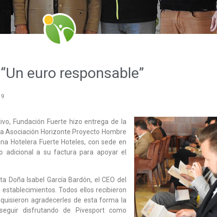
“Un euro responsable”
19
ivo, Fundación Fuerte hizo entrega de la
 a Asociación Horizonte Proyecto Hombre
ena Hotelera Fuerte Hoteles, con sede en
ro adicional a su factura para apoyar el
nta Doña Isabel García Bardón, el CEO del
 establecimientos. Todos ellos recibieron
e quisieron agradecerles de esta forma la
seguir disfrutando de Pivesport como