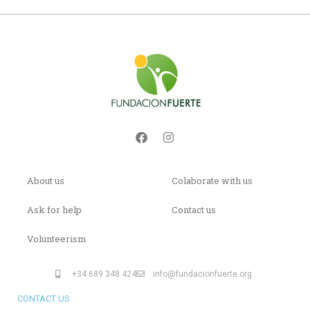
About us
Colaborate with us
Ask for help
Contact us
Volunteerism
+34 689 348 424
info@fundacionfuerte.org
CONTACT US