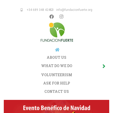
+34 689 348 424
info@fundacionfuerte.org
ABOUT US
WHAT DO WE DO
VOLUNTEERISM
ASK FOR HELP
CONTACT US