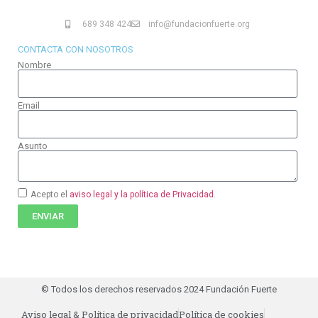
689 348 424
info@fundacionfuerte.org
CONTACTA CON NOSOTROS
Nombre
Email
Asunto
Acepto el
aviso legal y la política de Privacidad
.
ENVIAR
© Todos los derechos reservados 2024 Fundación Fuerte
Aviso legal & Política de privacidad
Política de cookies