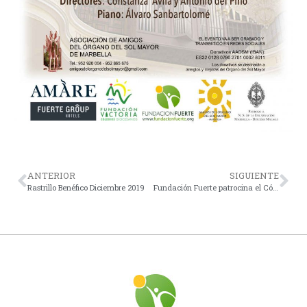
ANTERIOR
SIGUIENTE
Rastrillo Benéfico Diciembre 2019
Fundación Fuerte patrocina el Cómic “El misterio de la Calle Viento»