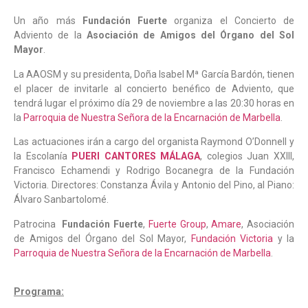
Un año más
Fundación Fuerte
organiza el Concierto de
Adviento de la
Asociación de Amigos del Órgano del Sol
Mayor
.
La AAOSM y su presidenta, Doña Isabel Mª García Bardón, tienen
el placer de invitarle al concierto benéfico de Adviento, que
tendrá lugar el próximo día 29 de noviembre a las 20:30 horas en
la
Parroquia de Nuestra Señora de la Encarnación de Marbella
.
Las actuaciones irán a cargo del organista Raymond O’Donnell y
la Escolanía
PUERI CANTORES MÁLAGA
, colegios Juan XXIII,
Francisco Echamendi y Rodrigo Bocanegra de la Fundación
Victoria. Directores: Constanza Ávila y Antonio del Pino, al Piano:
Álvaro Sanbartolomé.
Patrocina
Fundación Fuerte
,
Fuerte Group
,
Amare
, Asociación
de Amigos del Órgano del Sol Mayor,
Fundación Victoria
y la
Parroquia de Nuestra Señora de la Encarnación de Marbella
.
Programa: