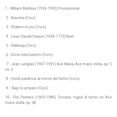
1.- William Mathias (1934-1992) Processional
2.- Aslosha
(Coro)
3.- Shalom to you (Coro)
4.- Louis Claude Daquin (1694-1772) Noël
5.- Halleluja (Coro)
6.- Dona nobis pacem (Coro)
7.- Jean Langlais (1907-1991) Ave Maria, Ave maris stella, op. 5
no. 2
8.- Venid subamos al monte del Señor (Coro)
9.-. Bajo tu amparo (Coro)
10.- Flor Peeters (1903-1986) Toccata, fugue & hymn on Ave
maris stella, op. 28